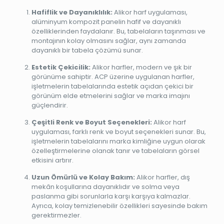
Hafiflik ve Dayanıklılık:
Alikor harf uygulaması,
alüminyum kompozit panelin hafif ve dayanıklı
özelliklerinden faydalanır. Bu, tabelaların taşınması ve
montajının kolay olmasını sağlar, aynı zamanda
dayanıklı bir tabela çözümü sunar.
Estetik Çekicilik:
Alikor harfler, modern ve şık bir
görünüme sahiptir. ACP üzerine uygulanan harfler,
işletmelerin tabelalarında estetik açıdan çekici bir
görünüm elde etmelerini sağlar ve marka imajını
güçlendirir.
Çeşitli Renk ve Boyut Seçenekleri:
Alikor harf
uygulaması, farklı renk ve boyut seçenekleri sunar. Bu,
işletmelerin tabelalarını marka kimliğine uygun olarak
özelleştirmelerine olanak tanır ve tabelaların görsel
etkisini artırır.
Uzun Ömürlü ve Kolay Bakım:
Alikor harfler, dış
mekân koşullarına dayanıklıdır ve solma veya
paslanma gibi sorunlarla karşı karşıya kalmazlar.
Ayrıca, kolay temizlenebilir özellikleri sayesinde bakım
gerektirmezler.