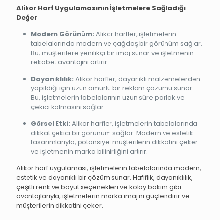
Alikor Harf Uygulamasının İşletmelere Sağladığı
Değer
Modern Görünüm:
Alikor harfler, işletmelerin
tabelalarında modern ve çağdaş bir görünüm sağlar.
Bu, müşterilere yenilikçi bir imaj sunar ve işletmenin
rekabet avantajını artırır.
Dayanıklılık:
Alikor harfler, dayanıklı malzemelerden
yapıldığı için uzun ömürlü bir reklam çözümü sunar.
Bu, işletmelerin tabelalarının uzun süre parlak ve
çekici kalmasını sağlar.
Görsel Etki:
Alikor harfler, işletmelerin tabelalarında
dikkat çekici bir görünüm sağlar. Modern ve estetik
tasarımlarıyla, potansiyel müşterilerin dikkatini çeker
ve işletmenin marka bilinirliğini artırır.
Alikor harf uygulaması, işletmelerin tabelalarında modern,
estetik ve dayanıklı bir çözüm sunar. Hafiflik, dayanıklılık,
çeşitli renk ve boyut seçenekleri ve kolay bakım gibi
avantajlarıyla, işletmelerin marka imajını güçlendirir ve
müşterilerin dikkatini çeker.