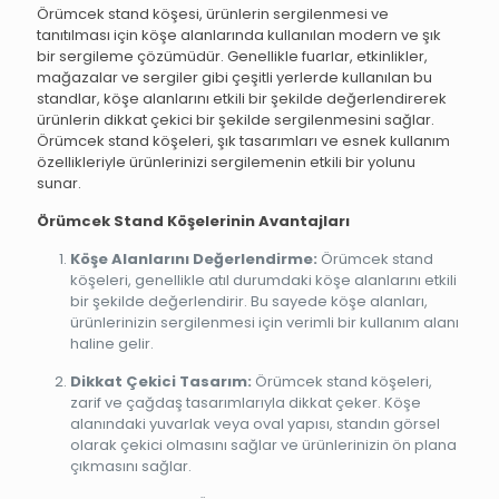
Örümcek stand köşesi, ürünlerin sergilenmesi ve
tanıtılması için köşe alanlarında kullanılan modern ve şık
bir sergileme çözümüdür. Genellikle fuarlar, etkinlikler,
mağazalar ve sergiler gibi çeşitli yerlerde kullanılan bu
standlar, köşe alanlarını etkili bir şekilde değerlendirerek
ürünlerin dikkat çekici bir şekilde sergilenmesini sağlar.
Örümcek stand köşeleri, şık tasarımları ve esnek kullanım
özellikleriyle ürünlerinizi sergilemenin etkili bir yolunu
sunar.
Örümcek Stand Köşelerinin Avantajları
Köşe Alanlarını Değerlendirme:
Örümcek stand
köşeleri, genellikle atıl durumdaki köşe alanlarını etkili
bir şekilde değerlendirir. Bu sayede köşe alanları,
ürünlerinizin sergilenmesi için verimli bir kullanım alanı
haline gelir.
Dikkat Çekici Tasarım:
Örümcek stand köşeleri,
zarif ve çağdaş tasarımlarıyla dikkat çeker. Köşe
alanındaki yuvarlak veya oval yapısı, standın görsel
olarak çekici olmasını sağlar ve ürünlerinizin ön plana
çıkmasını sağlar.