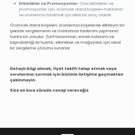
Etkinlikler ve Promosyonlar:
Özel etkinlikler ve
promosyonlar için, örümcek stand köşeleri markanızı
ve ürünlerinizi tanıtmak için etkili bir araç olabilir.
Örümcek stand köşeleri, ürünlerinizi köşelerde etkileyici bir
şekilde sergilemenin ve markanızın tanıtımını yapmanın
harika bir yoludur. Zarif tasarımları, esnek kullanımı ve
taşınabilirliği ile fuarlar, etkinlikler ve mağazalar için ideal
bir sergileme çözümü sunarlar.
Detaylı bilgi almak, fiyat teklifi talep etmek veya
sorularınızı sormak için bizimle iletişime geçmekten
çekinmeyin.
Size en kısa sürede cevap vereceğiz.