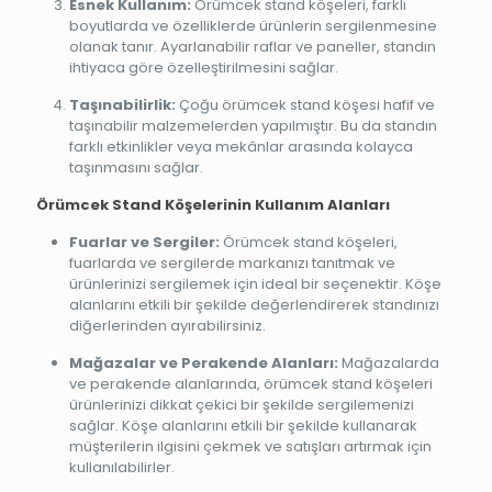
Esnek Kullanım:
Örümcek stand köşeleri, farklı
boyutlarda ve özelliklerde ürünlerin sergilenmesine
olanak tanır. Ayarlanabilir raflar ve paneller, standın
ihtiyaca göre özelleştirilmesini sağlar.
Taşınabilirlik:
Çoğu örümcek stand köşesi hafif ve
taşınabilir malzemelerden yapılmıştır. Bu da standın
farklı etkinlikler veya mekânlar arasında kolayca
taşınmasını sağlar.
Örümcek Stand Köşelerinin Kullanım Alanları
Fuarlar ve Sergiler:
Örümcek stand köşeleri,
fuarlarda ve sergilerde markanızı tanıtmak ve
ürünlerinizi sergilemek için ideal bir seçenektir. Köşe
alanlarını etkili bir şekilde değerlendirerek standınızı
diğerlerinden ayırabilirsiniz.
Mağazalar ve Perakende Alanları:
Mağazalarda
ve perakende alanlarında, örümcek stand köşeleri
ürünlerinizi dikkat çekici bir şekilde sergilemenizi
sağlar. Köşe alanlarını etkili bir şekilde kullanarak
müşterilerin ilgisini çekmek ve satışları artırmak için
kullanılabilirler.