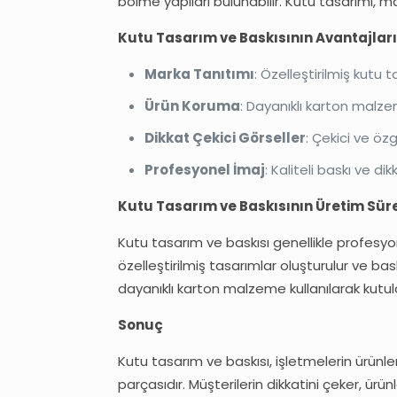
bölme yapıları bulunabilir. Kutu tasarımı, ma
Kutu Tasarım ve Baskısının Avantajları
Marka Tanıtımı
: Özelleştirilmiş kutu 
Ürün Koruma
: Dayanıklı karton malze
Dikkat Çekici Görseller
: Çekici ve özg
Profesyonel İmaj
: Kaliteli baskı ve d
Kutu Tasarım ve Baskısının Üretim Sür
Kutu tasarım ve baskısı genellikle profesyon
özelleştirilmiş tasarımlar oluşturulur ve baskı
dayanıklı karton malzeme kullanılarak kutul
Sonuç
Kutu tasarım ve baskısı, işletmelerin ürünle
parçasıdır. Müşterilerin dikkatini çeker, ürü