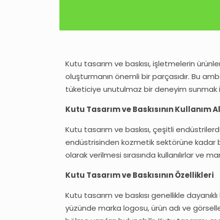
Kutu tasarım ve baskısı, işletmelerin ürünler
oluşturmanın önemli bir parçasıdır. Bu amba
tüketiciye unutulmaz bir deneyim sunmak için
Kutu Tasarım ve Baskısının Kullanım A
Kutu tasarım ve baskısı, çeşitli endüstrile
endüstrisinden kozmetik sektörüne kadar bir
olarak verilmesi sırasında kullanılırlar ve ma
Kutu Tasarım ve Baskısının Özellikleri
Kutu tasarım ve baskısı genellikle dayanıklı
yüzünde marka logosu, ürün adı ve görseller