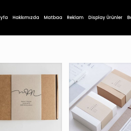
yfa
Hakkımızda
Matbaa
Reklam
Display Ürünler
B