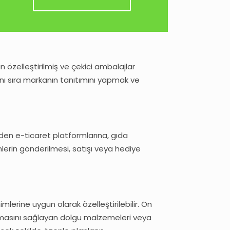
an özelleştirilmiş ve çekici ambalajlar
anı sıra markanın tanıtımını yapmak ve
nden e-ticaret platformlarına, gıda
lerin gönderilmesi, satışı veya hediye
lerine uygun olarak özelleştirilebilir. Ön
şınmasını sağlayan dolgu malzemeleri veya