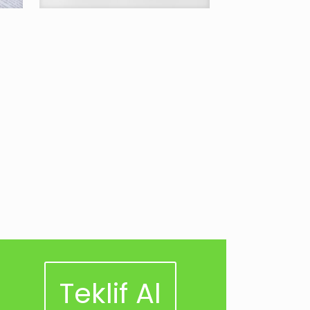
Teklif Al