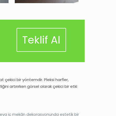
Teklif Al
 çekici bir yöntemdir. Pleksi harfler,
ini artırırken görsel olarak çekici bir etki
 veya iç mekân dekorasyonunda estetik bir