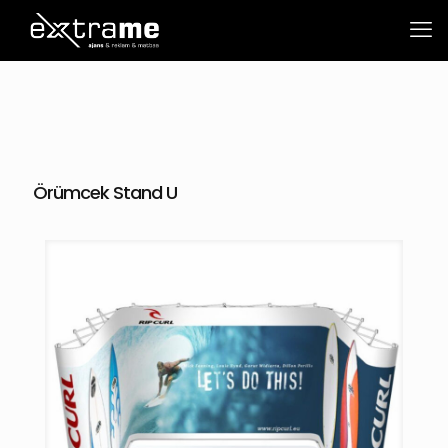
Örümcek Stand U