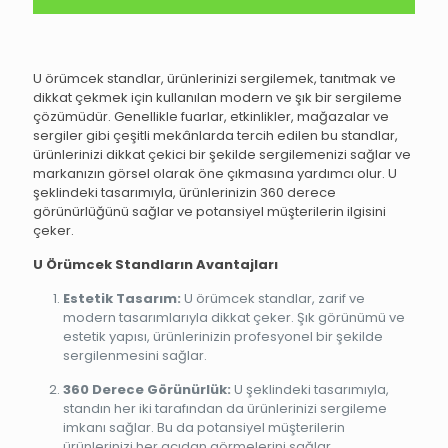
U örümcek standlar, ürünlerinizi sergilemek, tanıtmak ve
dikkat çekmek için kullanılan modern ve şık bir sergileme
çözümüdür. Genellikle fuarlar, etkinlikler, mağazalar ve
sergiler gibi çeşitli mekânlarda tercih edilen bu standlar,
ürünlerinizi dikkat çekici bir şekilde sergilemenizi sağlar ve
markanızın görsel olarak öne çıkmasına yardımcı olur. U
şeklindeki tasarımıyla, ürünlerinizin 360 derece
görünürlüğünü sağlar ve potansiyel müşterilerin ilgisini
çeker.
U Örümcek Standların Avantajları
Estetik Tasarım:
U örümcek standlar, zarif ve
modern tasarımlarıyla dikkat çeker. Şık görünümü ve
estetik yapısı, ürünlerinizin profesyonel bir şekilde
sergilenmesini sağlar.
360 Derece Görünürlük:
U şeklindeki tasarımıyla,
standın her iki tarafından da ürünlerinizi sergileme
imkanı sağlar. Bu da potansiyel müşterilerin
ürünlerinizi her açıdan görmelerini sağlar.