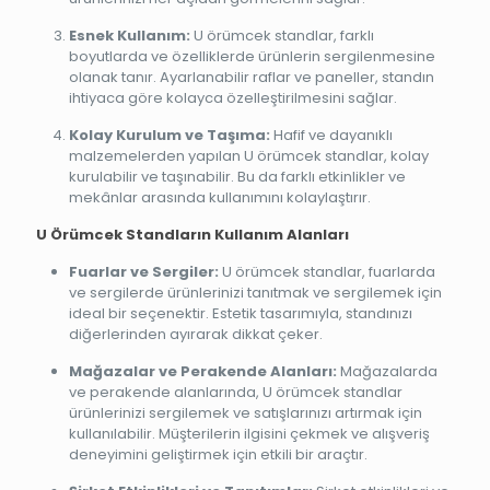
Esnek Kullanım:
U örümcek standlar, farklı
boyutlarda ve özelliklerde ürünlerin sergilenmesine
olanak tanır. Ayarlanabilir raflar ve paneller, standın
ihtiyaca göre kolayca özelleştirilmesini sağlar.
Kolay Kurulum ve Taşıma:
Hafif ve dayanıklı
malzemelerden yapılan U örümcek standlar, kolay
kurulabilir ve taşınabilir. Bu da farklı etkinlikler ve
mekânlar arasında kullanımını kolaylaştırır.
U Örümcek Standların Kullanım Alanları
Fuarlar ve Sergiler:
U örümcek standlar, fuarlarda
ve sergilerde ürünlerinizi tanıtmak ve sergilemek için
ideal bir seçenektir. Estetik tasarımıyla, standınızı
diğerlerinden ayırarak dikkat çeker.
Mağazalar ve Perakende Alanları:
Mağazalarda
ve perakende alanlarında, U örümcek standlar
ürünlerinizi sergilemek ve satışlarınızı artırmak için
kullanılabilir. Müşterilerin ilgisini çekmek ve alışveriş
deneyimini geliştirmek için etkili bir araçtır.