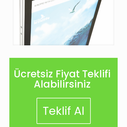
Ücretsiz Fiyat Teklifi
Alabilirsiniz
Teklif Al