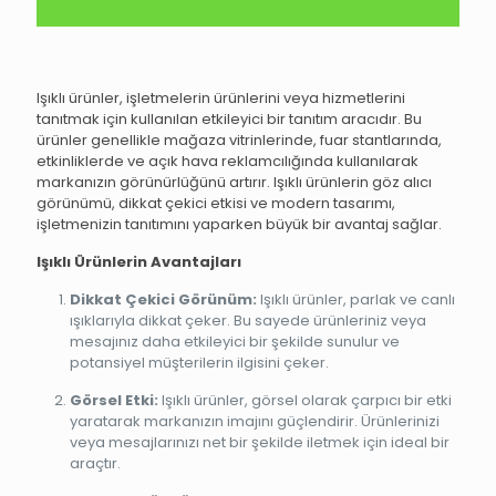
Işıklı ürünler, işletmelerin ürünlerini veya hizmetlerini
tanıtmak için kullanılan etkileyici bir tanıtım aracıdır. Bu
ürünler genellikle mağaza vitrinlerinde, fuar stantlarında,
etkinliklerde ve açık hava reklamcılığında kullanılarak
markanızın görünürlüğünü artırır. Işıklı ürünlerin göz alıcı
görünümü, dikkat çekici etkisi ve modern tasarımı,
işletmenizin tanıtımını yaparken büyük bir avantaj sağlar.
Işıklı Ürünlerin Avantajları
Dikkat Çekici Görünüm:
Işıklı ürünler, parlak ve canlı
ışıklarıyla dikkat çeker. Bu sayede ürünleriniz veya
mesajınız daha etkileyici bir şekilde sunulur ve
potansiyel müşterilerin ilgisini çeker.
Görsel Etki:
Işıklı ürünler, görsel olarak çarpıcı bir etki
yaratarak markanızın imajını güçlendirir. Ürünlerinizi
veya mesajlarınızı net bir şekilde iletmek için ideal bir
araçtır.