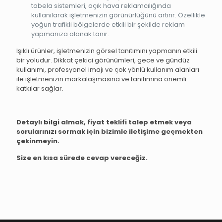
tabela sistemleri, açık hava reklamcılığında
kullanılarak işletmenizin görünürlüğünü artırır. Özellikle
yoğun trafikli bölgelerde etkili bir şekilde reklam
yapmanıza olanak tanır.
Işıklı ürünler, işletmenizin görsel tanıtımını yapmanın etkili
bir yoludur. Dikkat çekici görünümleri, gece ve gündüz
kullanımı, profesyonel imajı ve çok yönlü kullanım alanları
ile işletmenizin markalaşmasına ve tanıtımına önemli
katkılar sağlar.
Detaylı bilgi almak, fiyat teklifi talep etmek veya
sorularınızı sormak için bizimle iletişime geçmekten
çekinmeyin.
Size en kısa sürede cevap vereceğiz.