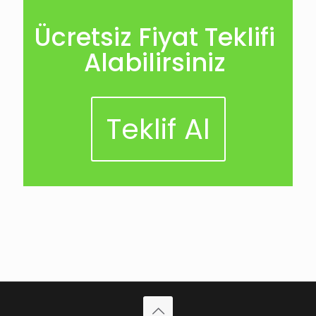
Ücretsiz Fiyat Teklifi
Alabilirsiniz
Teklif Al