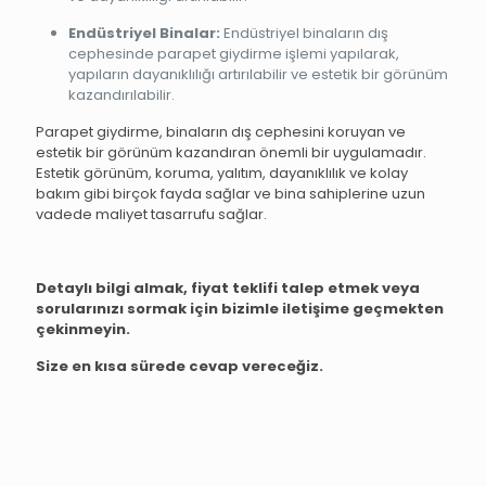
Endüstriyel Binalar:
Endüstriyel binaların dış
cephesinde parapet giydirme işlemi yapılarak,
yapıların dayanıklılığı artırılabilir ve estetik bir görünüm
kazandırılabilir.
Parapet giydirme, binaların dış cephesini koruyan ve
estetik bir görünüm kazandıran önemli bir uygulamadır.
Estetik görünüm, koruma, yalıtım, dayanıklılık ve kolay
bakım gibi birçok fayda sağlar ve bina sahiplerine uzun
vadede maliyet tasarrufu sağlar.
Detaylı bilgi almak, fiyat teklifi talep etmek veya
sorularınızı sormak için bizimle iletişime geçmekten
çekinmeyin.
Size en kısa sürede cevap vereceğiz.