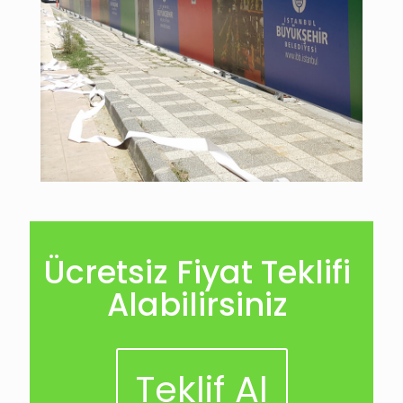
Ücretsiz Fiyat Teklifi
Alabilirsiniz
Teklif Al