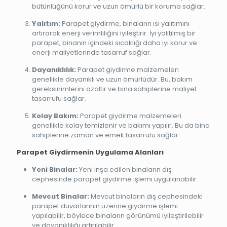
bütünlüğünü korur ve uzun ömürlü bir koruma sağlar.
Yalıtım:
Parapet giydirme, binaların ısı yalıtımını
artırarak enerji verimliliğini iyileştirir. İyi yalıtılmış bir
parapet, binanın içindeki sıcaklığı daha iyi korur ve
enerji maliyetlerinde tasarruf sağlar.
Dayanıklılık:
Parapet giydirme malzemeleri
genellikle dayanıklı ve uzun ömürlüdür. Bu, bakım
gereksinimlerini azaltır ve bina sahiplerine maliyet
tasarrufu sağlar.
Kolay Bakım:
Parapet giydirme malzemeleri
genellikle kolay temizlenir ve bakımı yapılır. Bu da bina
sahiplerine zaman ve emek tasarrufu sağlar.
Parapet Giydirmenin Uygulama Alanları
Yeni Binalar:
Yeni inşa edilen binaların dış
cephesinde parapet giydirme işlemi uygulanabilir.
Mevcut Binalar:
Mevcut binaların dış cephesindeki
parapet duvarlarının üzerine giydirme işlemi
yapılabilir, böylece binaların görünümü iyileştirilebilir
ve dayanıklılığı artırılabilir.