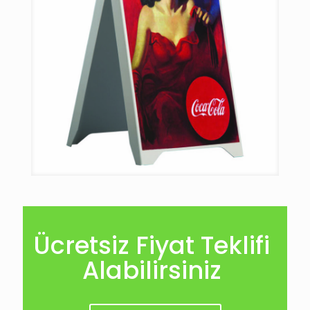
Ücretsiz Fiyat Teklifi
Alabilirsiniz