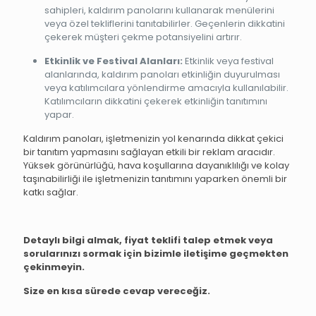
sahipleri, kaldırım panolarını kullanarak menülerini
veya özel tekliflerini tanıtabilirler. Geçenlerin dikkatini
çekerek müşteri çekme potansiyelini artırır.
Etkinlik ve Festival Alanları:
Etkinlik veya festival
alanlarında, kaldırım panoları etkinliğin duyurulması
veya katılımcılara yönlendirme amacıyla kullanılabilir.
Katılımcıların dikkatini çekerek etkinliğin tanıtımını
yapar.
Kaldırım panoları, işletmenizin yol kenarında dikkat çekici
bir tanıtım yapmasını sağlayan etkili bir reklam aracıdır.
Yüksek görünürlüğü, hava koşullarına dayanıklılığı ve kolay
taşınabilirliği ile işletmenizin tanıtımını yaparken önemli bir
katkı sağlar.
Detaylı bilgi almak, fiyat teklifi talep etmek veya
sorularınızı sormak için bizimle iletişime geçmekten
çekinmeyin.
Size en kısa sürede cevap vereceğiz.