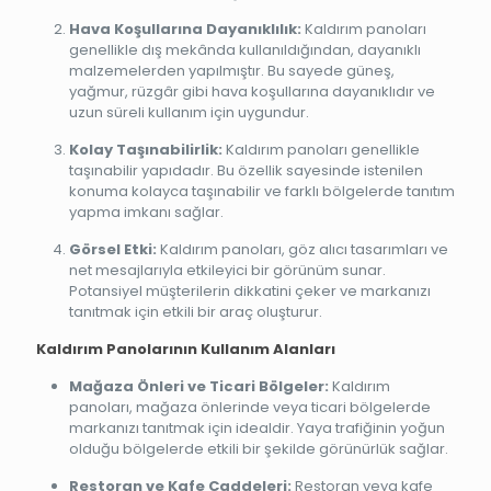
Hava Koşullarına Dayanıklılık:
Kaldırım panoları
genellikle dış mekânda kullanıldığından, dayanıklı
malzemelerden yapılmıştır. Bu sayede güneş,
yağmur, rüzgâr gibi hava koşullarına dayanıklıdır ve
uzun süreli kullanım için uygundur.
Kolay Taşınabilirlik:
Kaldırım panoları genellikle
taşınabilir yapıdadır. Bu özellik sayesinde istenilen
konuma kolayca taşınabilir ve farklı bölgelerde tanıtım
yapma imkanı sağlar.
Görsel Etki:
Kaldırım panoları, göz alıcı tasarımları ve
net mesajlarıyla etkileyici bir görünüm sunar.
Potansiyel müşterilerin dikkatini çeker ve markanızı
tanıtmak için etkili bir araç oluşturur.
Kaldırım Panolarının Kullanım Alanları
Mağaza Önleri ve Ticari Bölgeler:
Kaldırım
panoları, mağaza önlerinde veya ticari bölgelerde
markanızı tanıtmak için idealdir. Yaya trafiğinin yoğun
olduğu bölgelerde etkili bir şekilde görünürlük sağlar.
Restoran ve Kafe Caddeleri:
Restoran veya kafe