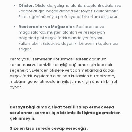
Ofisler:
Ofislerde, çalışma alanları, toplantı odaları ve
koridorlar gibi birçok alanda yer folyosu kullanılabilir.
Estetik görünümüyle profesyonel bir ortam oluşturur.
Restoranlar ve Mağazalar:
Restoranlar ve
mağazalarda, müşteri alanları ve resepsiyon
bölgeleri gibi birçok farklı alanda yer folyosu
kullanılabilir. Estetik ve dayanıklı bir zemin kaplaması
sağlar.
Yer folyosu, zeminlerin korunması, estetik görünüm
kazanması ve temizlik kolaylığı sağlamak için ideal bir
seçenektir. Evlerden ofislere ve ticari mekânlara kadar
birçok farklı uygulama alanında kullanılan bu malzeme,
mekânın genel atmosferini iyileştirmek için önemli bir rol
oynar.
Detaylı bilgi almak, fiyat teklifi talep etmek veya
sorularınızı sormak için bizimle iletişime geçmekten
çekinmeyin.
Size en kısa sürede cevap vereceğiz.